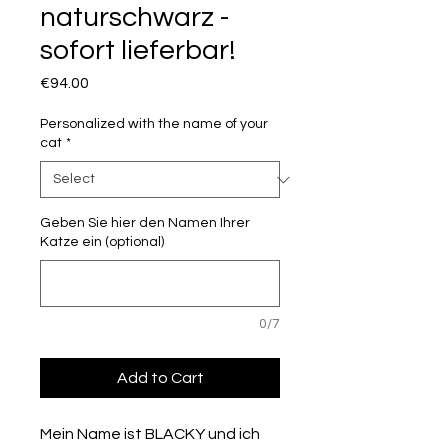
naturschwarz -
sofort lieferbar!
Price
€94.00
Personalized with the name of your
cat
*
Geben Sie hier den Namen Ihrer
Katze ein (optional)
0/7
Add to Cart
Mein Name ist BLACKY und ich